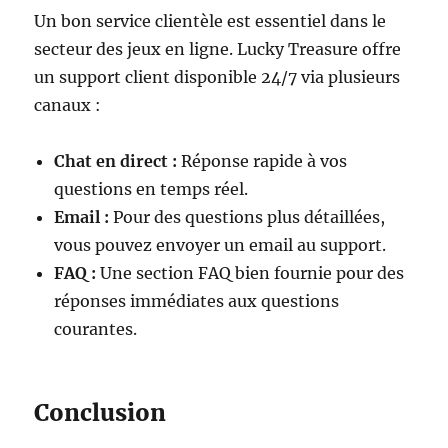
Un bon service clientèle est essentiel dans le
secteur des jeux en ligne. Lucky Treasure offre
un support client disponible 24/7 via plusieurs
canaux :
Chat en direct :
Réponse rapide à vos
questions en temps réel.
Email :
Pour des questions plus détaillées,
vous pouvez envoyer un email au support.
FAQ :
Une section FAQ bien fournie pour des
réponses immédiates aux questions
courantes.
Conclusion