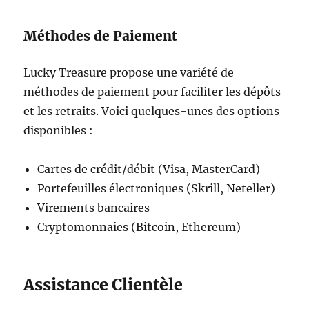
Méthodes de Paiement
Lucky Treasure propose une variété de
méthodes de paiement pour faciliter les dépôts
et les retraits. Voici quelques-unes des options
disponibles :
Cartes de crédit/débit (Visa, MasterCard)
Portefeuilles électroniques (Skrill, Neteller)
Virements bancaires
Cryptomonnaies (Bitcoin, Ethereum)
Assistance Clientèle